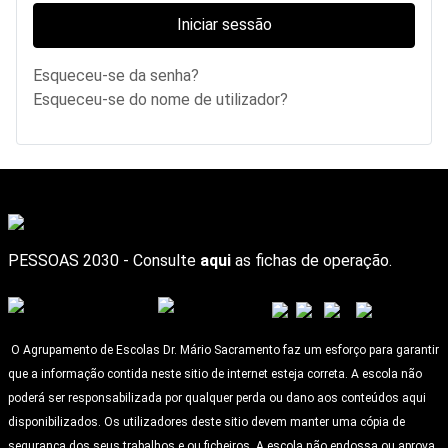
Iniciar sessão
Esqueceu-se da senha?
Esqueceu-se do nome de utilizador?
PESSOAS 2030 - Consulte
aqui
as fichas de operação.
O Agrupamento de Escolas Dr. Mário Sacramento faz um esforço para garantir
que a informação contida neste sitio de internet esteja correta. A escola não
poderá ser responsabilizada por qualquer perda ou dano aos conteúdos aqui
disponibilizados. Os utilizadores deste sitio devem manter uma cópia de
segurança dos seus trabalhos e ou ficheiros. A escola não endossa ou aprova