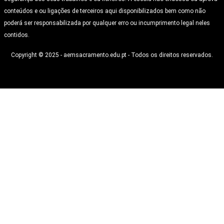
conteúdos e ou ligações de terceiros aqui disponibilizados bem como não
poderá ser responsabilizada por qualquer erro ou incumprimento legal neles
contidos.
Copyright © 2025 - aemsacramento.edu.pt - Todos os direitos reservados.