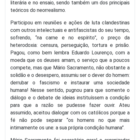
literária e no ensaio, sendo também um dos principais
teóricos do neorrealismo.
Participou em reuniões e ações de luta clandestinas
com outros intelectuais e antifascistas do seu tempo,
sofrendo, “na carne e no espírito”, o preço da
heterodoxia: censura, perseguição, tortura e prisão.
Pagou, como bem lembra Eduardo Lourenço, com a
moeda que os deuses amam, o serviço que a poucos
compete, mas que Mário Sacramento, não obstante a
solidão e o desespero, assumiu ser o dever do homem:
derrubar o fascismo e instaurar uma sociedade
humana! Nesse sentido, pugnou para que somente o
diálogo e o debate de ideias instituíssem a condição
para que a razão se pudesse fazer ouvir. Ateu
assumido, aceitou dialogar com os católicos porque a
fé não pode separar “os homens no que mais
intimamente os une: a sua própria condição humana”.