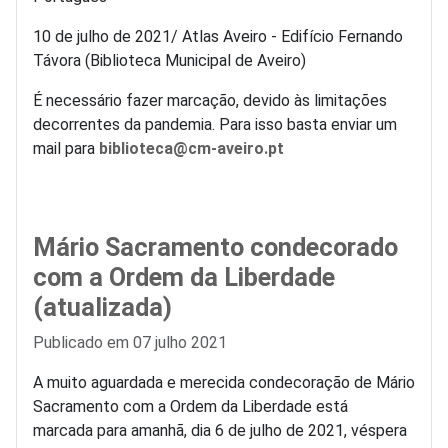
10 de julho de 2021/ Atlas Aveiro - Edifício Fernando
Távora (Biblioteca Municipal de Aveiro)
É necessário fazer marcação, devido às limitações
decorrentes da pandemia. Para isso basta enviar um
mail para
biblioteca@cm-aveiro.pt
Mário Sacramento condecorado
com a Ordem da Liberdade
(atualizada)
Detalhes
Publicado em 07 julho 2021
A muito aguardada e merecida condecoração de Mário
Sacramento com a Ordem da Liberdade está
marcada para amanhã, dia 6 de julho de 2021, véspera