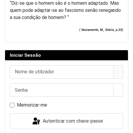
“Diz-se que o homem são é o homem adaptado. Mas
quem pode adaptar-se ao fascismo senão renegando
a sua condição de homem? “
( Sacramento, M., Diário, p.22)
Iniciar Sessão
Nome de utilizador
Senha
Mostra
Memorizar-me
Autenticar com chave-passe