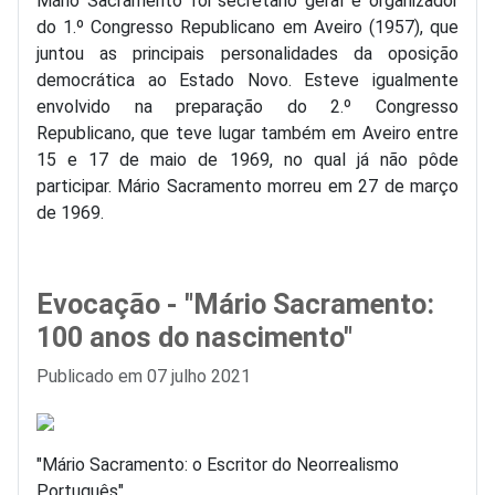
Mário Sacramento foi secretário geral e organizador
do 1.º Congresso Republicano em Aveiro (1957), que
juntou as principais personalidades da oposição
democrática ao Estado Novo. Esteve igualmente
envolvido na preparação do 2.º Congresso
Republicano, que teve lugar também em Aveiro entre
15 e 17 de maio de 1969, no qual já não pôde
participar. Mário Sacramento morreu em 27 de março
de 1969.
Evocação - "Mário Sacramento:
100 anos do nascimento"
Detalhes
Publicado em 07 julho 2021
"Mário Sacramento: o Escritor do Neorrealismo
Português"