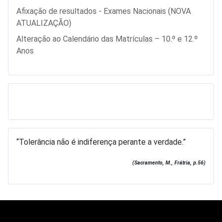
Afixação de resultados - Exames Nacionais (NOVA
ATUALIZAÇÃO)
Alteração ao Calendário das Matrículas – 10.º e 12.º
Anos
“Tolerância não é indiferença perante a verdade.”
(Sacramento, M., Frátria, p.56)