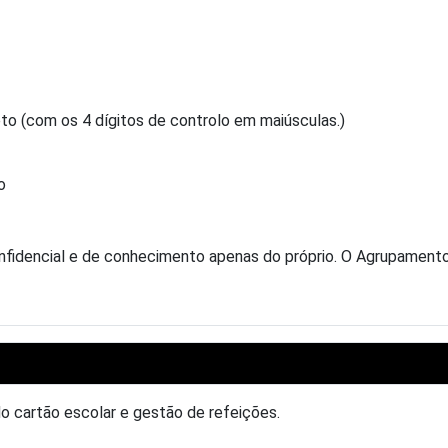
o (com os 4 dígitos de controlo em maiúsculas.)
o
idencial e de conhecimento apenas do próprio. O Agrupamento n
do cartão escolar e gestão de refeições.