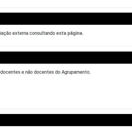
aliação externa consultando
esta página
.
, docentes e não docentes do Agrupamento.