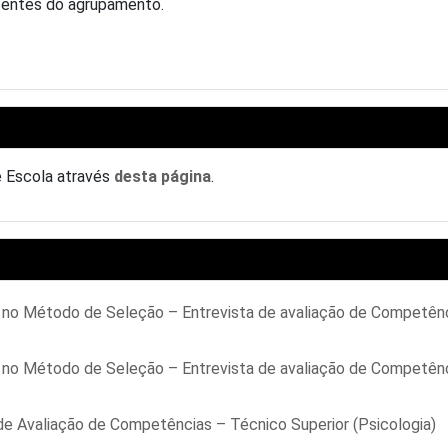
centes do agrupamento.
e Escola através
desta página
.
s no Método de Seleção – Entrevista de avaliação de Competên
s no Método de Seleção – Entrevista de avaliação de Competên
de Avaliação de Competências – Técnico Superior (Psicologia)