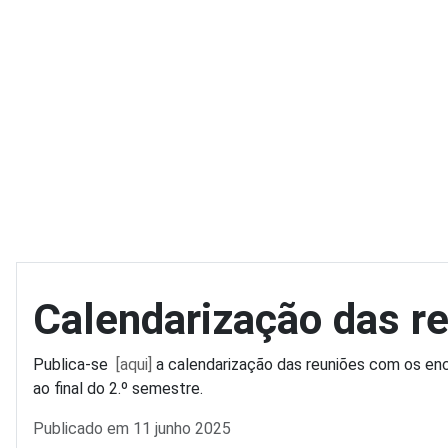
Calendarização das r
Publica-se
[aqui]
a calendarização das reuniões com os en
ao final do 2.º semestre.
Detalhes
Publicado em 11 junho 2025