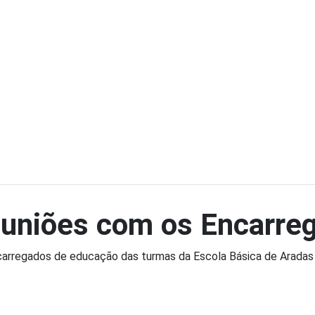
euniões com os Encarre
carregados de educação das turmas da Escola Básica de Aradas 