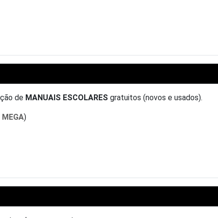
uição de
MANUAIS ESCOLARES
gratuitos (novos e usados).
s MEGA
)