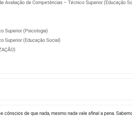
 de Avaliação de Competências – Técnico Superior (Educação So
o Superior (Psicologia)
o Superior (Educação Social)
IZAÇÃO)
se cônscios de que nada, mesmo nada vale afinal a pena. Sabemo