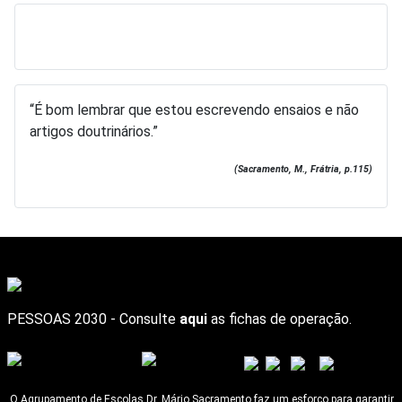
“É bom lembrar que estou escrevendo ensaios e não
artigos doutrinários.”
(Sacramento, M., Frátria, p.115)
PESSOAS 2030 - Consulte
aqui
as fichas de operação.
O Agrupamento de Escolas Dr. Mário Sacramento faz um esforço para garantir