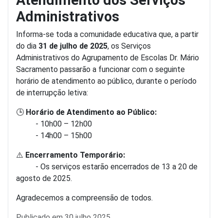
Atendimento dos Serviços
Administrativos
Informa-se toda a comunidade educativa que, a partir
do dia
31 de julho de 2025
, os Serviços
Administrativos do Agrupamento de Escolas Dr. Mário
Sacramento passarão a funcionar com o seguinte
horário de atendimento ao público, durante o período
de interrupção letiva:
🕒
Horário de Atendimento ao Público:
- 10h00 – 12h00
- 14h00 – 15h00
⚠️
Encerramento Temporário:
- Os serviços estarão encerrados de 13 a 20 de
agosto de 2025.
Agradecemos a compreensão de todos.
Detalhes
Publicado em 30 julho 2025