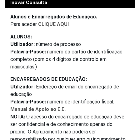
Inovar Consulta
Alunos e Encarregados de Educação.
Para aceder
CLIQUE AQUI
.
ALUNOS:
Utilizador:
número de processo
Palavra-Passe:
número do cartão de identificação
completo (com os 4 dígitos de controlo em
maiúsculas.)
ENCARREGADOS DE EDUCAÇÃO:
Utilizador:
Endereço de email do encarregado de
educação
Palavra-Passe:
número de identificação fiscal.
Manual de Apoio ao E.E.
NOTA:
O acesso do encarregado de educação deve
ser confidencial e de conhecimento apenas do
próprio. O Agrupamento não poderá ser
responsabilizado por qualquer erro ou incumprimento