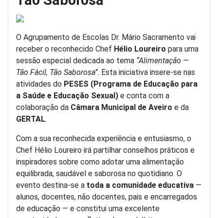
Tão Saborosa
O Agrupamento de Escolas Dr. Mário Sacramento vai
receber o reconhecido Chef
Hélio Loureiro
para uma
sessão especial dedicada ao tema
“Alimentação —
Tão Fácil, Tão Saborosa”
. Esta iniciativa insere-se nas
atividades do
PESES (Programa de Educação para
a Saúde e Educação Sexual)
e conta com a
colaboração da
Câmara Municipal de Aveiro
e da
GERTAL
.
Com a sua reconhecida experiência e entusiasmo, o
Chef Hélio Loureiro irá partilhar conselhos práticos e
inspiradores sobre como adotar uma alimentação
equilibrada, saudável e saborosa no quotidiano. O
evento destina-se a
toda a comunidade educativa
—
alunos, docentes, não docentes, pais e encarregados
de educação — e constitui uma excelente