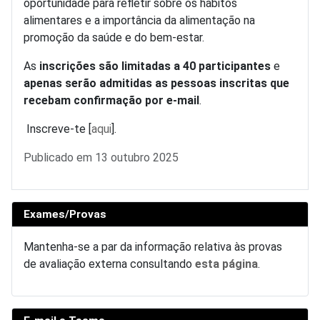
oportunidade para refletir sobre os hábitos
alimentares e a importância da alimentação na
promoção da saúde e do bem-estar.
As
inscrições são limitadas a 40 participantes
e
apenas serão admitidas as pessoas inscritas que
recebam confirmação por e-mail
.
Inscreve-te [
aqui
].
Detalhes
Publicado em 13 outubro 2025
Exames/Provas
Mantenha-se a par da informação relativa às provas
de avaliação externa consultando
esta página
.