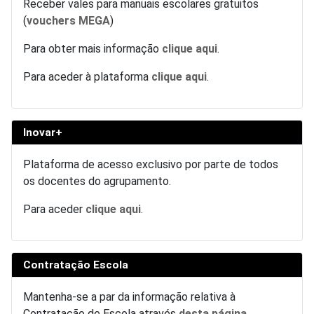
Receber vales para manuais escolares gratuitos
(
vouchers MEGA
)
Para obter mais informação
clique aqui
.
Para aceder à plataforma
clique aqui
.
Inovar+
Plataforma de acesso exclusivo por parte de todos
os docentes do agrupamento.
Para aceder
clique aqui
.
Contratação Escola
Mantenha-se a par da informação relativa à
Contratação de Escola através
desta página
.