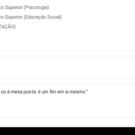
o Superior (Psicologia)
o Superior (Educação Social)
IZAÇÃO)
 ou à mesa posta: é um fim em si mesmo.”