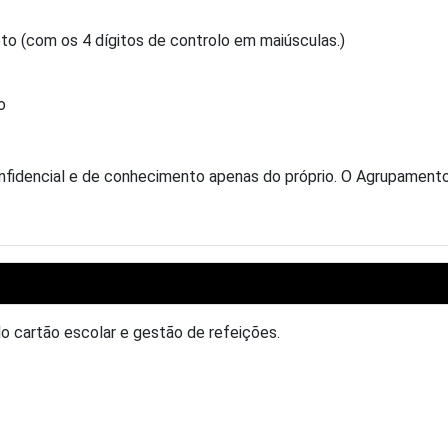
o (com os 4 dígitos de controlo em maiúsculas.)
o
idencial e de conhecimento apenas do próprio. O Agrupamento n
do cartão escolar e gestão de refeições.