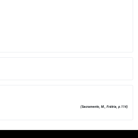
(Sacramento, M., Frátria, p.114)