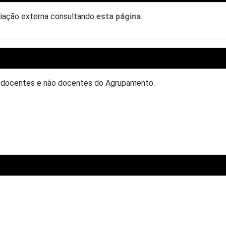
aliação externa consultando
esta página
.
, docentes e não docentes do Agrupamento.