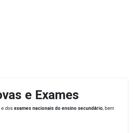
ovas e Exames
e dos
exames nacionais do ensino secundário
, bem