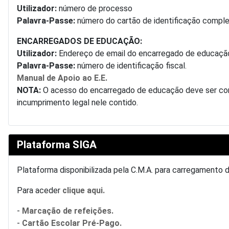
Utilizador:
número de processo
Palavra-Passe:
número do cartão de identificação complet
ENCARREGADOS DE EDUCAÇÃO:
Utilizador:
Endereço de email do encarregado de educaçã
Palavra-Passe:
número de identificação fiscal.
Manual de Apoio ao E.E.
NOTA:
O acesso do encarregado de educação deve ser conf
incumprimento legal nele contido.
Plataforma SIGA
Plataforma disponibilizada pela C.M.A. para carregamento 
Para aceder
clique aqui.
-
Marcação de refeições.
-
Cartão Escolar Pré-Pago.