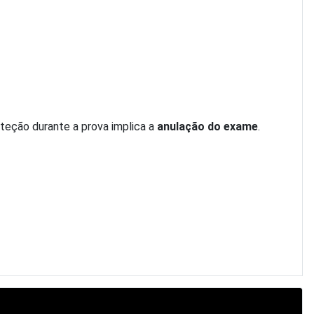
eteção durante a prova implica a
anulação do exame
.