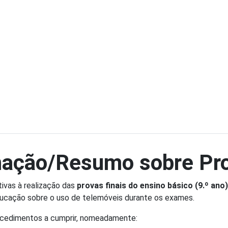
mação/Resumo sobre Pr
tivas à realização das
provas finais do ensino básico (9.º ano)
ducação sobre o uso de telemóveis durante os exames.
ocedimentos a cumprir, nomeadamente: