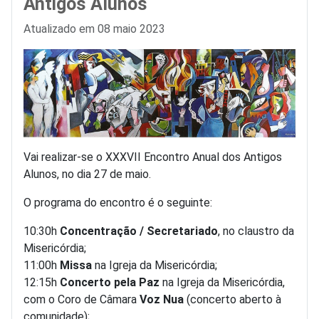
Antigos Alunos
Detalhes
Atualizado em 08 maio 2023
Vai realizar-se o XXXVII Encontro Anual dos Antigos
Alunos, no dia 27 de maio.
O programa do encontro é o seguinte:
10:30h
Concentração / Secretariado
, no claustro da
Misericórdia;
11:00h
Missa
na Igreja da Misericórdia;
12:15h
Concerto pela Paz
na Igreja da Misericórdia,
com o Coro de Câmara
Voz Nua
(concerto aberto à
comunidade);