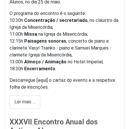
Alunos, no dia 25 de maio.
O programa do encontro é o seguinte:
10:30h
Concentração / secretariado
, no claustro da
Igreja da Misericórdia;
11:00h
Missa
na Igreja da Misericórdia;
12:15h
Paisagens sonoras
, concerto de piano e
clarinete Vasyl Tsanko - piano e Samuel Marques -
clarinete Igreja da Misericórdia;
13:00h
Almoço / Animação
no Hotel Imperial;
18:30h
Encerramento
.
Descarregue [
aqui
] o cartaz do evento e a respetiva
folha de inscrições.
Ler mais …
XXXVII Encontro Anual dos