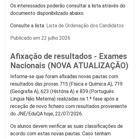
Os interessados poderão consultar a lista através do
documento disponibilizado abaixo.
Consulte a lista:
Lista de Ordenação dos Candidatos
Detalhes
Publicado em 22 julho 2026
Afixação de resultados - Exames
Nacionais (NOVA ATUALIZAÇÃO)
Informa-se que foram afixadas novas pautas com
resultados das provas 715 (Física e Química A), 719
(Geografia A), 623 (História A) e 839 (Português
Língua Não Materna) realizadas na 1.ª fase após a
receção de novo ficheiro com resultados proveniente
do JNE/EduQA hoje, 22/07/2026.
Os alunos devem verificar as suas classificações de
acordo com estas novas pautas. Caso tenham