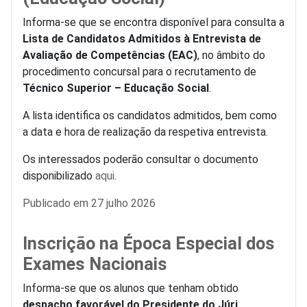
Informa-se que se encontra disponível para consulta a
Lista de Candidatos Admitidos à Entrevista de
Avaliação de Competências (EAC)
, no âmbito do
procedimento concursal para o recrutamento de
Técnico Superior – Educação Social
.
A lista identifica os candidatos admitidos, bem como
a data e hora de realização da respetiva entrevista.
Os interessados poderão consultar o documento
disponibilizado
aqui
.
Detalhes
Publicado em 27 julho 2026
Inscrição na Época Especial dos
Exames Nacionais
Informa-se que os alunos que tenham obtido
despacho favorável do Presidente do Júri