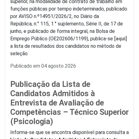
superior, na modalidade de contrato de trabalho em
funções públicas por tempo indeterminado, publicado
por AVISO n.º14951/2026/2, no Diário da
República, n.° 115, 1.° suplemento, Série II, de 17 de
junho, e publicado de forma integral, na Bolsa de
Emprego Público (OE202606/1199), publica-se
[aqui]
a lista de resultados dos candidatos no método de
seleção.
Detalhes
Publicado em 04 agosto 2026
Publicação da Lista de
Candidatos Admitidos à
Entrevista de Avaliação de
Competências – Técnico Superior
(Psicologia)
Informa-se que se encontra disponível para consulta a