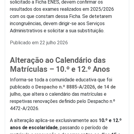
solicitado a Ficha ENES, devem confirmar os
resultados dos exames realizados em 2025/2026
com os que constam dessa Ficha. Se detetarem
incongruências, devem dirigir-se aos Serviços
Administrativos e solicitar a sua substituição.
Detalhes
Publicado em 22 julho 2026
Alteração ao Calendário das
Matrículas – 10.º e 12.º Anos
Informa-se toda a comunidade educativa que foi
publicado o
Despacho n.º 8885-A/2026, de 14 de
julho
, que altera o calendário das matrículas e
respetivas renovações definido pelo Despacho n.º
4472-A/2026.
A alteração aplica-se exclusivamente aos
10.º e 12.º
anos de escolaridade
, passando o período de