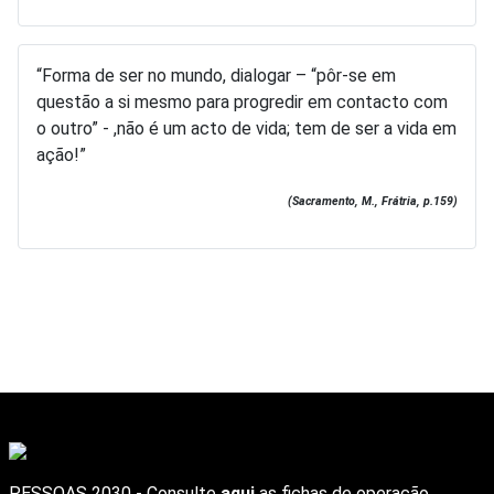
“Forma de ser no mundo, dialogar – “pôr-se em
questão a si mesmo para progredir em contacto com
o outro” - ,não é um acto de vida; tem de ser a vida em
ação!”
(Sacramento, M., Frátria, p.159)
PESSOAS 2030 - Consulte
aqui
as fichas de operação.