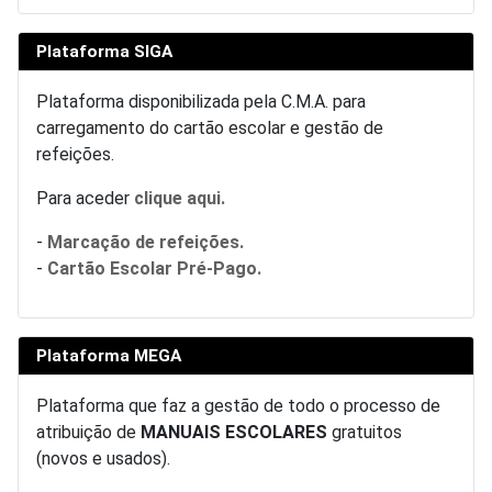
Plataforma SIGA
Plataforma disponibilizada pela C.M.A. para
carregamento do cartão escolar e gestão de
refeições.
Para aceder
clique aqui.
-
Marcação de refeições.
-
Cartão Escolar Pré-Pago.
Plataforma MEGA
Plataforma que faz a gestão de todo o processo de
atribuição de
MANUAIS ESCOLARES
gratuitos
(novos e usados).