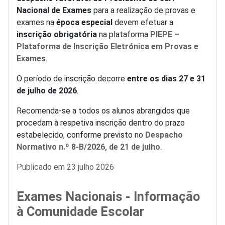
Nacional de Exames
para a realização de provas e
exames na
época especial
devem efetuar a
inscrição obrigatória
na plataforma
PIEPE –
Plataforma de Inscrição Eletrónica em Provas e
Exames
.
O período de inscrição decorre
entre os dias 27 e 31
de julho de 2026
.
Recomenda-se a todos os alunos abrangidos que
procedam à respetiva inscrição dentro do prazo
estabelecido, conforme previsto no
Despacho
Normativo n.º 8-B/2026, de 21 de julho
.
Detalhes
Publicado em 23 julho 2026
Exames Nacionais - Informação
à Comunidade Escolar