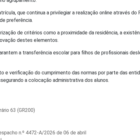
smo agrupamento.
ícula, que continua a privilegiar a realização online através do 
de preferência.
ização de critérios como a proximidade da residência, a exist
rovação destes elementos.
rantem a transferência escolar para filhos de profissionais d
 e verificação do cumprimento das normas por parte das ent
ssegurando a colocação administrativa dos alunos.
rário 63 (GR200)
spacho n.º 4472-A/2026 de 06 de abril