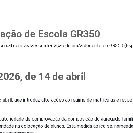
atação de Escola GR350
ursal com vista à contratação de um/a docente do GR350 (Espa
026, de 14 de abril
 abril
, que introduz alterações ao regime de matrículas e resp
igatoriedade de comprovação da composição do agregado familiar
rioridade na colocação de alunos. Esta medida aplica-se, nome