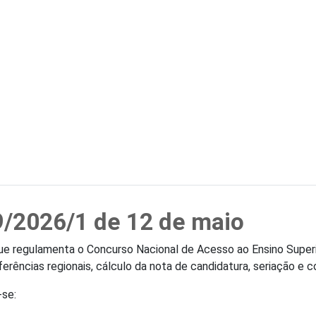
9/2026/1 de 12 de maio
que regulamenta o Concurso Nacional de Acesso ao Ensino Superi
referências regionais, cálculo da nota de candidatura, seriação e
-se: