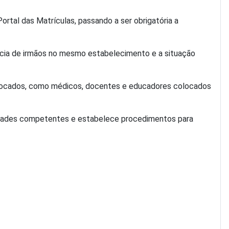
Portal das Matrículas, passando a ser obrigatória a
ência de irmãos no mesmo estabelecimento e a situação
eslocados, como médicos, docentes e educadores colocados
idades competentes e estabelece procedimentos para