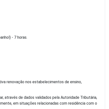
nhol) - 7 horas.
etiva renovação nos estabelecimentos de ensino,
, através de dados validados pela Autoridade Tributária,
adamente, em situações relacionadas com residência com o