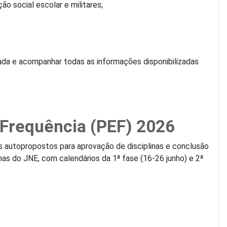
o social escolar e militares;
ada e acompanhar todas as informações disponibilizadas
 Frequência (PEF) 2026
os autopropostos para aprovação de disciplinas e conclusão
s do JNE, com calendários da 1ª fase (16-26 junho) e 2ª