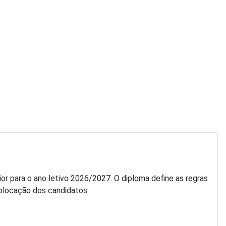
or para o ano letivo 2026/2027. O diploma define as regras
 colocação dos candidatos.