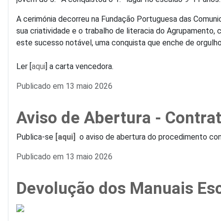
A cerimónia decorreu na Fundação Portuguesa das Comunic
sua criatividade e o trabalho de literacia do Agrupament
este sucesso notável, uma conquista que enche de orgulh
Ler [
aqui
] a carta vencedora.
Detalhes
Publicado em 13 maio 2026
Aviso de Abertura - Contr
Publica-se
[aqui]
o aviso de abertura do procedimento con
Detalhes
Publicado em 13 maio 2026
Devolução dos Manuais Es