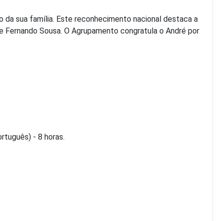
da sua família. Este reconhecimento nacional destaca a
o e Fernando Sousa. O Agrupamento congratula o André por
tuguês) - 8 horas.