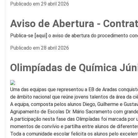
Detalhes
Publicado em 29 abril 2026
Aviso de Abertura - Contr
Publica-se
[aqui]
o aviso de abertura do procedimento conc
Detalhes
Publicado em 28 abril 2026
Olimpíadas de Química Jún
Uma das equipas que representou a EB de Aradas conquisto
de âmbito nacional que reúne jovens talentos da área da ciê
A equipa, composta pelos alunos Diego, Guilherme e Gusta
Agrupamento de Escolas Dr. Mário Sacramento com grande
A participação nesta fase das Olimpíadas foi marcada por 
momentos de convívio e partilha entre alunos de diferent
Toda a comunidade escolar felicita os alunos pelo excele