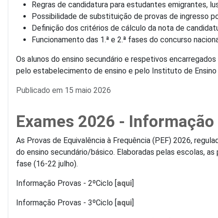
Regras de candidatura para estudantes emigrantes, lus
Possibilidade de substituição de provas de ingresso p
Definição dos critérios de cálculo da nota de candida
Funcionamento das 1.ª e 2.ª fases do concurso naciona
Os alunos do ensino secundário e respetivos encarregados
pelo estabelecimento de ensino e pelo Instituto de Ensino
Detalhes
Publicado em 15 maio 2026
Exames 2026 - Informação 
As Provas de Equivalência à Frequência (PEF) 2026, regula
do ensino secundário/básico. Elaboradas pelas escolas, a
fase (16-22 julho).
Informação Provas - 2ºCiclo [
aqui
]
Informação Provas - 3ºCiclo [
aqui
]