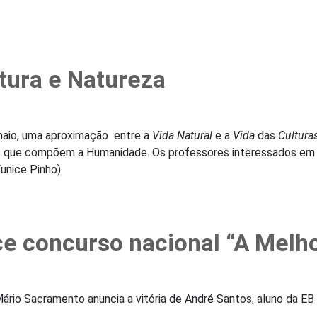
ltura e Natureza
maio, uma aproximação entre a
Vida Natural
e a
Vida
das
Cultur
 que compõem a Humanidade. Os professores interessados em ac
unice Pinho).
ce concurso nacional “A Melh
io Sacramento anuncia a vitória de André Santos, aluno da EB 