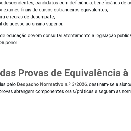
odescendentes, candidatos com deficiência, beneficiários de açã
or exames finais de cursos estrangeiros equivalentes;
tura e regras de desempate;
l de acesso ao ensino superior.
 de educação devem consultar atentamente a legislação public
 Superior
das Provas de Equivalência à
das pelo
Despacho Normativo n.º 3/2026
, destinam-se a alun
s provas abrangem componentes orais/práticas e seguem as norma