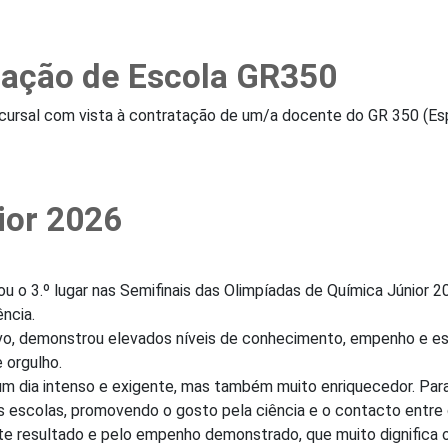
atação de Escola GR350
ursal com vista à contratação de um/a docente do GR 350 (Espa
ior 2026
u o 3.º lugar nas Semifinais das Olimpíadas de Química Júnior
ncia.
vo, demonstrou elevados níveis de conhecimento, empenho e esp
 orgulho.
um dia intenso e exigente, mas também muito enriquecedor. Para
es escolas, promovendo o gosto pela ciência e o contacto entr
nte resultado e pelo empenho demonstrado, que muito dignifica