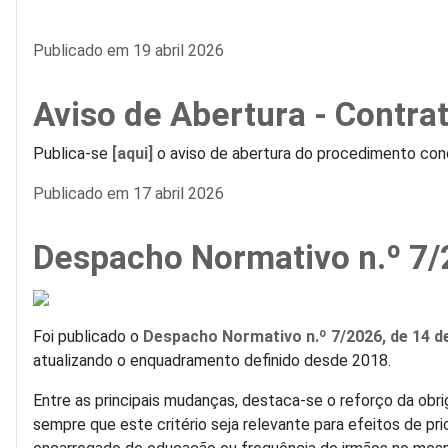
Detalhes
Publicado em 19 abril 2026
Aviso de Abertura - Contr
Publica-se
[aqui]
o aviso de abertura do procedimento conc
Detalhes
Publicado em 17 abril 2026
Despacho Normativo n.º 7/2
Foi publicado o
Despacho Normativo n.º 7/2026, de 14 de
atualizando o enquadramento definido desde 2018.
Entre as principais mudanças, destaca-se o reforço da obr
sempre que este critério seja relevante para efeitos de p