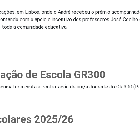
ações, em Lisboa, onde o André recebeu o prémio acompanhado 
o, contando com o apoio e incentivo dos professores José Coelh
o toda a comunidade educativa.
atação de Escola GR300
cursal com vista à contratação de um/a docente do GR 300 (Por
colares 2025/26