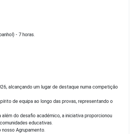
nhol) - 7 horas.
 2026, alcançando um lugar de destaque numa competição
írito de equipa ao longo das provas, representando o
 além do desafio académico, a iniciativa proporcionou
e comunidades educativas.
 o nosso Agrupamento.