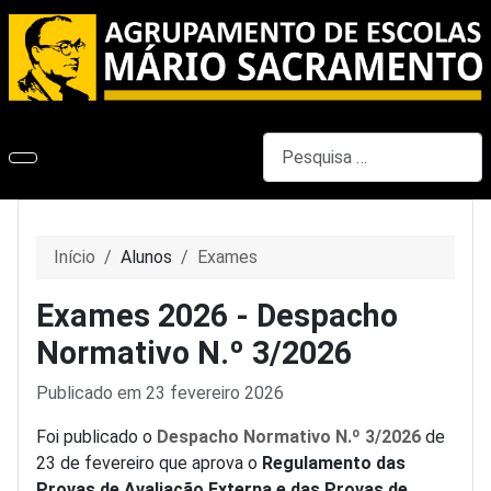
Pesquisar
Início
Alunos
Exames
Exames 2026 - Despacho
Normativo N.º 3/2026
Detalhes
Publicado em 23 fevereiro 2026
Foi publicado o
Despacho Normativo N.º 3/2026
de
23 de fevereiro que aprova o
Regulamento das
Provas de Avaliação Externa e das Provas de