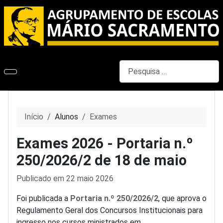
Pesquisar
Início
Alunos
Exames
Exames 2026 - Portaria n.º
250/2026/2 de 18 de maio
Detalhes
Publicado em 22 maio 2026
Foi publicada a
Portaria n.º 250/2026/2
, que aprova o
Regulamento Geral dos Concursos Institucionais para
ingresso nos cursos ministrados em