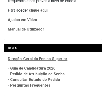
frequência e nas provas a nível de escola.
Para aceder
clique aqui
Ajudas em Vídeo
Manual de Utilizador
DGES
Direção-Geral do Ensino Superior
-
Guia de Candidatura 2026
-
Pedido de Atribuição de Senha
-
Consultar Estado do Pedido
-
Perguntas Frequentes