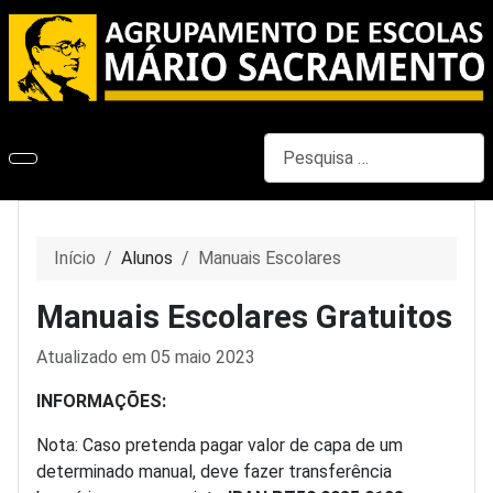
Pesquisar
Início
Alunos
Manuais Escolares
Manuais Escolares Gratuitos
Detalhes
Atualizado em 05 maio 2023
INFORMAÇÕES:
Nota: Caso pretenda pagar valor de capa de um
determinado manual, deve fazer transferência