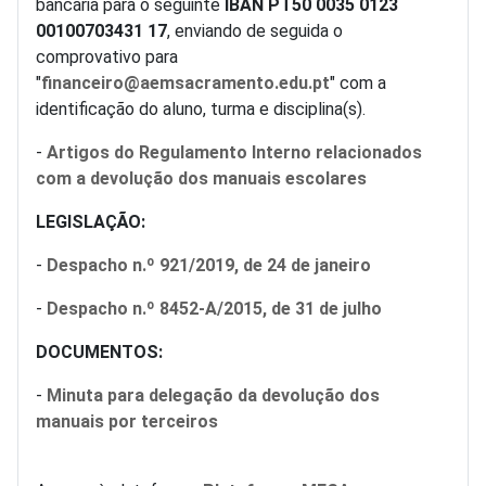
bancária para o seguinte
IBAN PT50 0035 0123
00100703431 17
, enviando de seguida o
comprovativo para
"
financeiro@aemsacramento.edu.pt
" com a
identificação do aluno, turma e disciplina(s).
-
Artigos do Regulamento Interno relacionados
com a devolução dos manuais escolares
LEGISLAÇÃO:
-
Despacho n.º 921/2019, de 24 de janeiro
-
Despacho n.º 8452-A/2015, de 31 de julho
DOCUMENTOS:
-
Minuta para delegação da devolução dos
manuais por terceiros