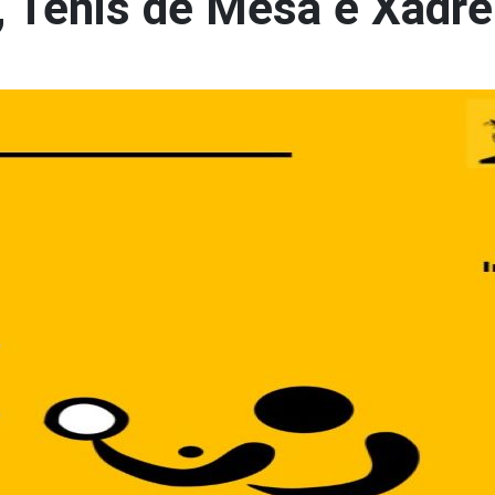
, Ténis de Mesa e Xadre