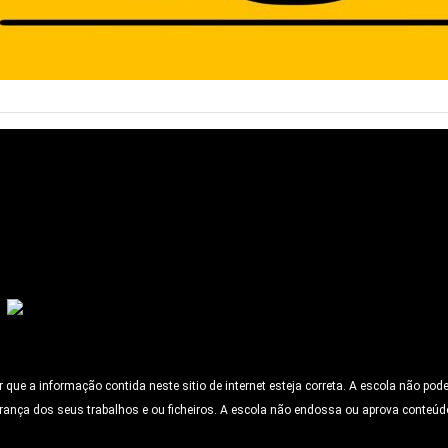
ue a informação contida neste sitio de internet esteja correta. A escola não pod
rança dos seus trabalhos e ou ficheiros. A escola não endossa ou aprova conteúd