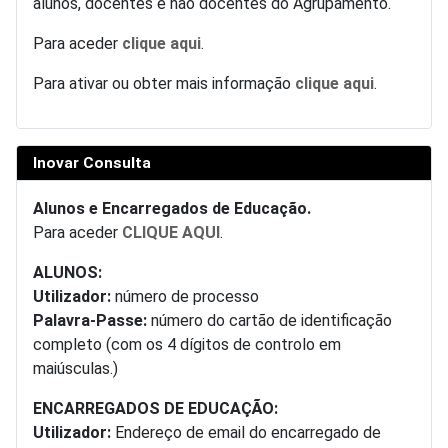
alunos, docentes e não docentes do Agrupamento.
Para aceder
clique aqui
.
Para ativar ou obter mais informação
clique aqui
.
Inovar Consulta
Alunos e Encarregados de Educação.
Para aceder
CLIQUE AQUI
.
ALUNOS:
Utilizador:
número de processo
Palavra-Passe:
número do cartão de identificação
completo (com os 4 dígitos de controlo em
maiúsculas.)
ENCARREGADOS DE EDUCAÇÃO:
Utilizador:
Endereço de email do encarregado de