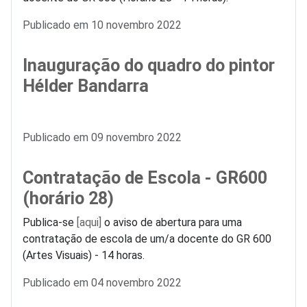
Detalhes
Publicado em 10 novembro 2022
Inauguração do quadro do pintor
Hélder Bandarra
Detalhes
Publicado em 09 novembro 2022
Contratação de Escola - GR600
(horário 28)
Publica-se
[aqui]
o aviso de abertura para uma
contratação de escola de um/a docente do GR 600
(Artes Visuais) - 14 horas.
Detalhes
Publicado em 04 novembro 2022