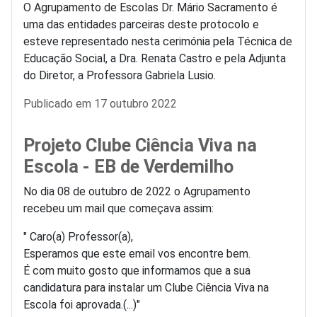
O Agrupamento de Escolas Dr. Mário Sacramento é
uma das entidades parceiras deste protocolo e
esteve representado nesta cerimónia pela Técnica de
Educação Social, a Dra. Renata Castro e pela Adjunta
do Diretor, a Professora Gabriela Lusio.
Detalhes
Publicado em 17 outubro 2022
Projeto Clube Ciência Viva na
Escola - EB de Verdemilho
No dia 08 de outubro de 2022 o Agrupamento
recebeu um mail que começava assim:
" Caro(a) Professor(a),
Esperamos que este email vos encontre bem.
É com muito gosto que informamos que a sua
candidatura para instalar um Clube Ciência Viva na
Escola foi aprovada.(...)"