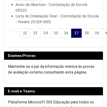
Aviso de Abertura - Contratação de Escola
GR320
Lista de Ordenação Final - Contratação de Escola
- Horário 20 (GR 600)
32
33
34
35
36
37
38
39
Pág. 37 de 51
Exames/Provas
Mantenha-se a par da informação relativa às provas
de avaliação externa consultando
esta página
.
E-mail e Teams
Plataforma Microsoft 365 Educação para todos os