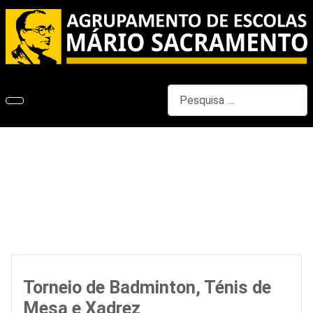
Pesquisar
Torneio de Badminton, Ténis de
Mesa e Xadrez