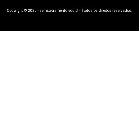
Copyright © 2025 - aemsacramento.edu.pt - Todos os direitos reservados.