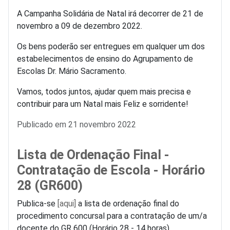
A Campanha Solidária de Natal irá decorrer de 21 de
novembro a 09 de dezembro 2022.
Os bens poderão ser entregues em qualquer um dos
estabelecimentos de ensino do Agrupamento de
Escolas Dr. Mário Sacramento.
Vamos, todos juntos, ajudar quem mais precisa e
contribuir para um Natal mais Feliz e sorridente!
Detalhes
Publicado em 21 novembro 2022
Lista de Ordenação Final -
Contratação de Escola - Horário
28 (GR600)
Publica-se
[aqui]
a lista de ordenação final do
procedimento concursal para a contratação de um/a
docente do GR 600 (Horário 28 - 14 horas).