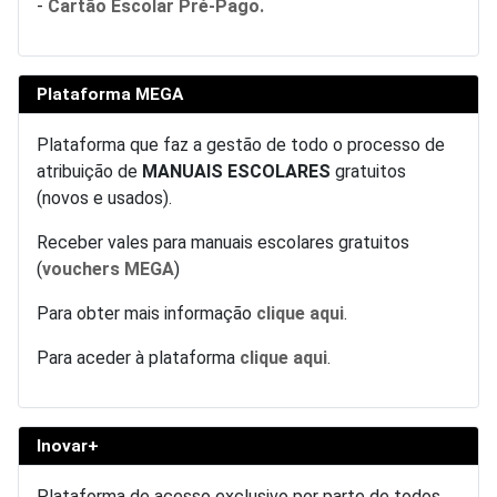
-
Cartão Escolar Pré-Pago.
Plataforma MEGA
Plataforma que faz a gestão de todo o processo de
atribuição de
MANUAIS ESCOLARES
gratuitos
(novos e usados).
Receber vales para manuais escolares gratuitos
(
vouchers MEGA
)
Para obter mais informação
clique aqui
.
Para aceder à plataforma
clique aqui
.
Inovar+
Plataforma de acesso exclusivo por parte de todos