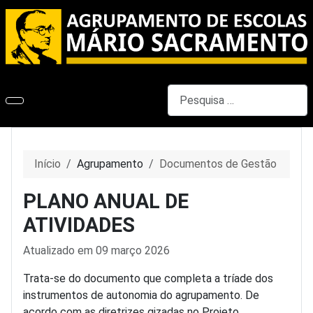
Pesquisar
Início
Agrupamento
Documentos de Gestão
PLANO ANUAL DE
ATIVIDADES
Detalhes
Atualizado em 09 março 2026
Trata-se do documento que completa a tríade dos
instrumentos de autonomia do agrupamento. De
acordo com as diretrizes gizadas no Projeto