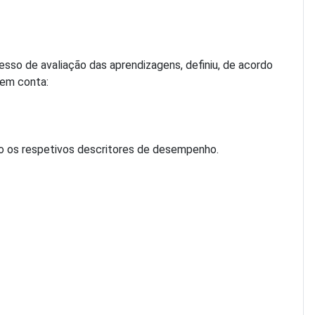
sso de avaliação das aprendizagens, definiu, de acordo
o em conta:
do ​os respetivos descritores de desempenho.