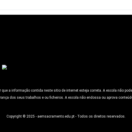
ue a informação contida neste sitio de internet esteja correta. A escola não pod
rança dos seus trabalhos e ou ficheiros. A escola não endossa ou aprova conteúd
Copyright © 2025 - aemsacramento.edu.pt - Todos os direitos reservados.